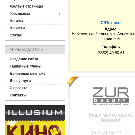
Желтые страницы
Горсправка
Афиша
СВТехникс
Новости
Адрес:
Набережные Челны, ул. Ахметшин
Статьи
офис 208
Телефон:
РЕКЛАМОДАТЕЛЮ
(8552) 40-80-61
Создание сайта
Тарифные планы
Баннерная реклама
Доп. услуги
О проекте
Контакты
Ваше место здесь!
Звоните!
(8552) 34-99-77