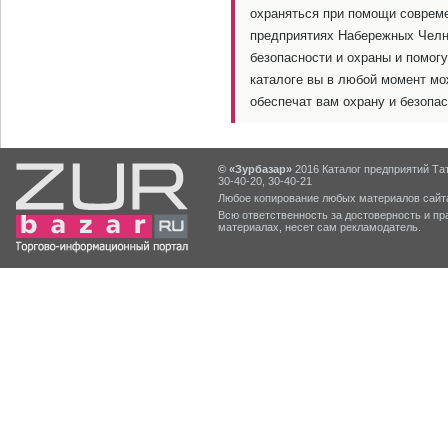
охраняться при помощи совреме
предприятиях Набережных Челн
безопасности и охраны и помог
каталоге вы в любой момент мо
обеспечат вам охрану и безопа
© «Зурбазар»
2016 Каталог предприятий Тат
30-40-20, 30-40-21
Любое копирование любых материалов сайта
Всю ответственность за достоверность и 
материалах, несет сам рекламодатель.