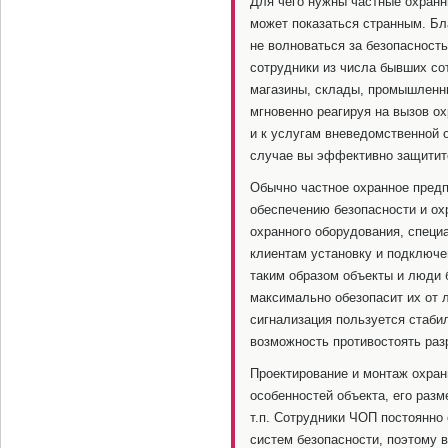
Для чего нужны частные охранн
может показаться странным. Б
не волноваться за безопасност
сотрудники из числа бывших с
магазины, склады, промышленны
мгновенно реагируя на вызов о
и к услугам вневедомственной о
случае вы эффективно защитите
Обычно частное охранное предп
обеспечению безопасности и о
охранного оборудования, специ
клиентам установку и подключе
таким образом объекты и люди 
максимально обезопасит их от 
сигнализация пользуется стабил
возможность противостоять раз
Проектирование и монтаж охран
особенностей объекта, его раз
т.п. Сотрудники ЧОП постоянно
систем безопасности, поэтому в