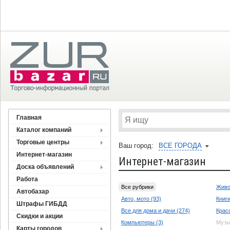
Главная
Каталог компаний
Торговые центры
Ваш город:
ВСЕ ГОРОДА
Интернет-магазин
Интернет-магазин
Доска объявлений
Работа
Все рубрики
Живо
Автобазар
Авто, мото (93)
Книги
Штрафы ГИБДД
Все для дома и дачи (274)
Красо
Скидки и акции
Компьютеры (3)
Музы
Карты городов