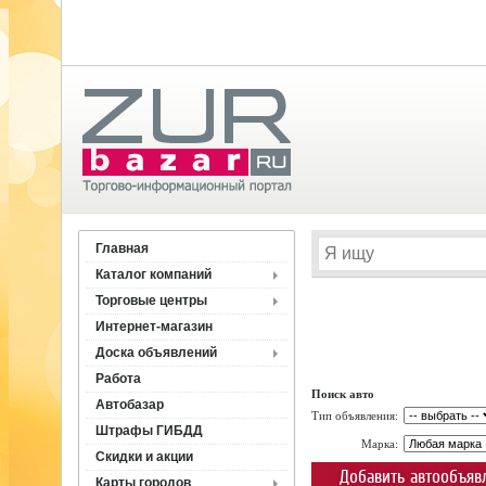
Главная
Каталог компаний
Торговые центры
Интернет-магазин
Доска объявлений
Работа
Поиск авто
Автобазар
Тип объявления:
Штрафы ГИБДД
Марка:
Скидки и акции
Добавить автообъяв
Карты городов