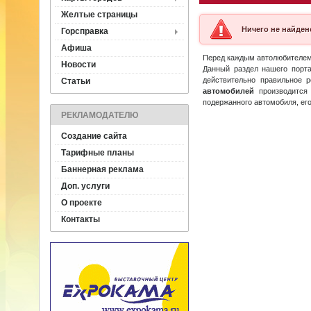
Желтые страницы
Ничего не найден
Горсправка
Афиша
Перед каждым автолюбителе
Новости
Данный раздел нашего порта
действительно правильное 
Статьи
автомобилей
производится
подержанного автомобиля, его
РЕКЛАМОДАТЕЛЮ
Создание сайта
Тарифные планы
Баннерная реклама
Доп. услуги
О проекте
Контакты