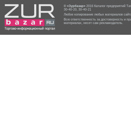
© «Зурбазар»
2016 Каталог предприятий Тат
30-40-20, 30-40-21
Любое копирование любых материалов сайта
Всю ответственность за достоверность и 
материалах, несет сам рекламодатель.