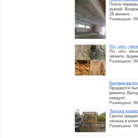
Плиты перекрыт
рублей. Возмож
28 звоните,...
Размещено: 09
Пгс, опгс, песо
Пгс, опгс, песо
звоните, будем
Размещено: 09
Бытовки-вагон
Продаются быт
ремонта. Выгод
каждую!...
Размещено: 09
Люлька подвес
Срочно продае
люлька в колич
Размещено: 09