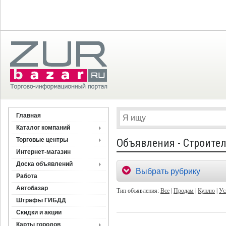
Главная
Каталог компаний
Торговые центры
Объявления - Строител
Интернет-магазин
Доска объявлений
Выбрать рубрику
Работа
Автобазар
Тип объявления:
Все
|
Продам
|
Куплю
|
Ус
Штрафы ГИБДД
Скидки и акции
Карты городов