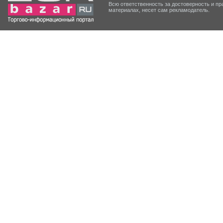
Всю ответственность за достоверность и 
материалах, несет сам рекламодатель.